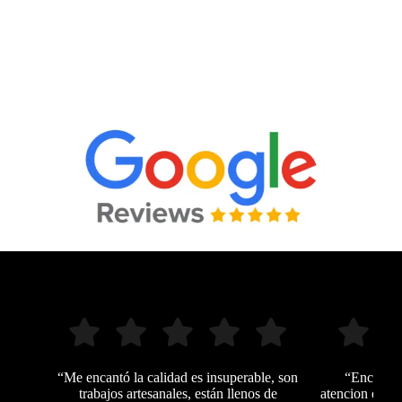
“Me encantó la calidad es insuperable, son
“Encantad
trabajos artesanales, están llenos de
atencion es in