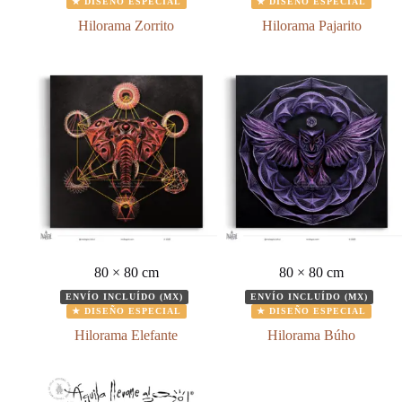
★ DISEÑO ESPECIAL
★ DISEÑO ESPECIAL
Hilorama Zorrito
Hilorama Pajarito
80 × 80 cm
80 × 80 cm
ENVÍO INCLUÍDO (MX)
ENVÍO INCLUÍDO (MX)
★ DISEÑO ESPECIAL
★ DISEÑO ESPECIAL
Hilorama Elefante
Hilorama Búho