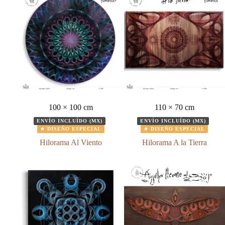
100 × 100 cm
110 × 70 cm
ENVÍO INCLUÍDO (MX)
ENVÍO INCLUÍDO (MX)
★ DISEÑO ESPECIAL
★ DISEÑO ESPECIAL
Hilorama Al Viento
Hilorama A la Tierra