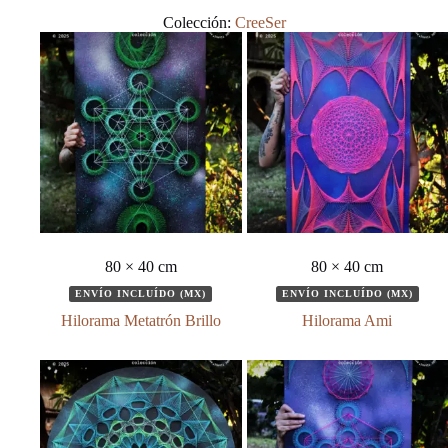
Colección:
CreeSer
80 × 40 cm
80 × 40 cm
ENVÍO INCLUÍDO (MX)
ENVÍO INCLUÍDO (MX)
Hilorama Metatrón Brillo
Hilorama Ami