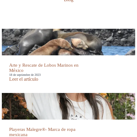
Arte y Rescate de Lobos Marinos en
México
18 de septiembre de 2023
Leer el artículo
Playeras Malegre®- Marca de ropa
mexicana