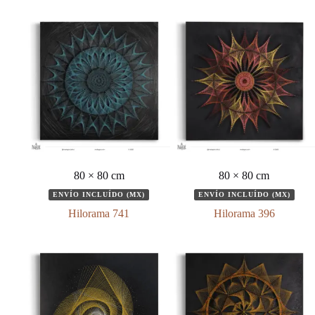
80 × 80 cm
80 × 80 cm
ENVÍO INCLUÍDO (MX)
ENVÍO INCLUÍDO (MX)
Hilorama 741
Hilorama 396