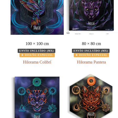
100 × 100 cm
80 × 80 cm
ENVÍO INCLUÍDO (MX)
ENVÍO INCLUÍDO (MX)
★ DISEÑO ESPECIAL
★ DISEÑO ESPECIAL
Hilorama Colibrí
Hilorama Pantera