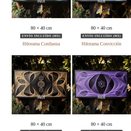
80 × 40 cm
80 × 40 cm
ENVÍO INCLUÍDO (MX)
ENVÍO INCLUÍDO (MX)
Hilorama Confianza
Hilorama Convicción
80 × 40 cm
80 × 40 cm