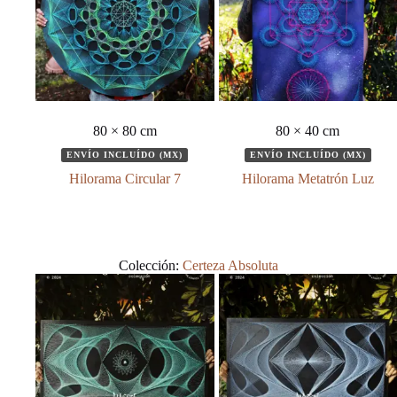
80 × 80 cm
80 × 40 cm
ENVÍO INCLUÍDO (MX)
ENVÍO INCLUÍDO (MX)
Hilorama Circular 7
Hilorama Metatrón Luz
Colección:
Certeza Absoluta