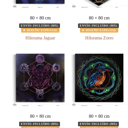
80 × 80 cm
80 × 80 cm
ENVÍO INCLUÍDO (MX)
ENVÍO INCLUÍDO (MX)
★ DISEÑO ESPECIAL
★ DISEÑO ESPECIAL
Hilorama Jaguar
Hilorama Zorro
80 × 80 cm
80 × 80 cm
ENVÍO INCLUÍDO (MX)
ENVÍO INCLUÍDO (MX)