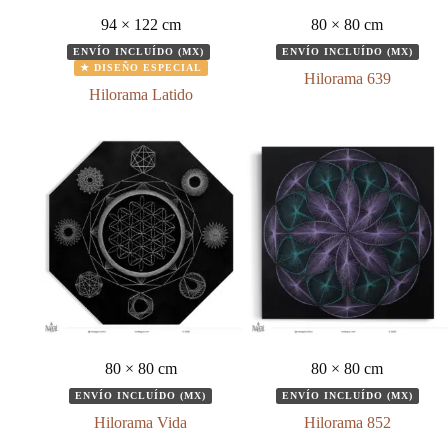
94 × 122 cm
80 × 80 cm
ENVÍO INCLUÍDO (MX)
ENVÍO INCLUÍDO (MX)
★ DISEÑO ESPECIAL
Hilorama 639
Hilorama Latido
80 × 80 cm
80 × 80 cm
ENVÍO INCLUÍDO (MX)
ENVÍO INCLUÍDO (MX)
Hilorama Vida
Hilorama 852