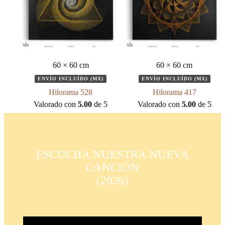
60 × 60 cm
60 × 60 cm
ENVÍO INCLUÍDO (MX)
ENVÍO INCLUÍDO (MX)
Hilorama 528
Hilorama 417
Valorado con
5.00
de 5
Valorado con
5.00
de 5
ESCUCHA NUESTRA NUEVA
CANCIÓN
(2026)