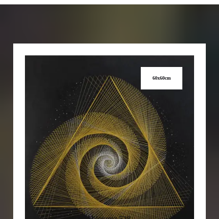
60x60cm
Hilorama 528