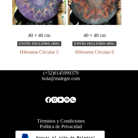
40 × 40 cm
40 × 40 cm
ENVÍO INCLUÍDO (MX)
ENVÍO INCLUÍDO (MX)
Hilorama Circular 5
Hilorama Circular 6
(+52)6145999379
hola@malegre.com
Términos y Condiciones
Política de Privacidad