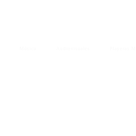
Música
Audiovisuales
Playeras M