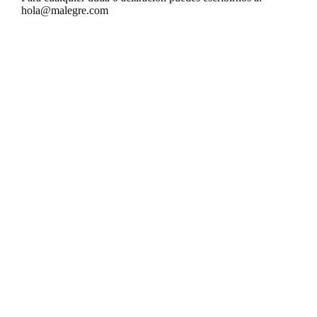
hola@malegre.com