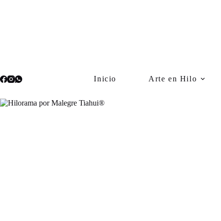
Saltar
al
contenido
Inicio
Arte en Hilo