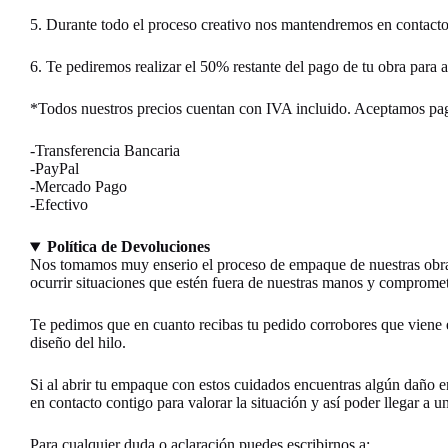
5. Durante todo el proceso creativo nos mantendremos en contacto 
6. Te pediremos realizar el 50% restante del pago de tu obra para as
*Todos nuestros precios cuentan con IVA incluido. Aceptamos pag
-Transferencia Bancaria
-PayPal
-Mercado Pago
-Efectivo
Política de Devoluciones
Nos tomamos muy enserio el proceso de empaque de nuestras obras 
ocurrir situaciones que estén fuera de nuestras manos y compromet
Te pedimos que en cuanto recibas tu pedido corrobores que viene 
diseño del hilo.
Si al abrir tu empaque con estos cuidados encuentras algún daño e
en contacto contigo para valorar la situación y así poder llegar a u
Para cualquier duda o aclaración puedes escribirnos a: