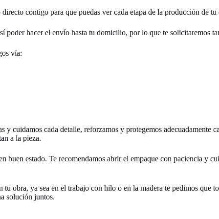
directo contigo para que puedas ver cada etapa de la producción de tu 
í poder hacer el envío hasta tu domicilio, por lo que te solicitaremos ta
os vía:
y cuidamos cada detalle, reforzamos y protegemos adecuadamente cada p
an a la pieza.
en buen estado. Te recomendamos abrir el empaque con paciencia y cui
n tu obra, ya sea en el trabajo con hilo o en la madera te pedimos que 
na solución juntos.