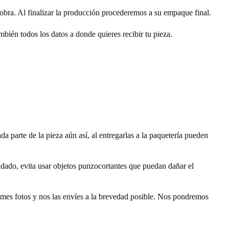
obra. Al finalizar la producción procederemos a su empaque final.
mbién todos los datos a donde quieres recibir tu pieza.
arte de la pieza aún así, al entregarlas a la paquetería pueden
dado, evita usar objetos punzocortantes que puedan dañar el
tomes fotos y nos las envíes a la brevedad posible. Nos pondremos