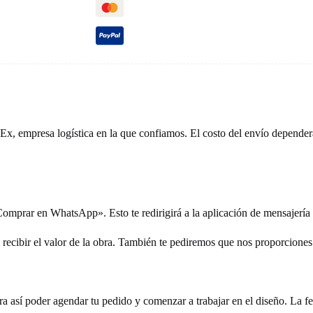
x, empresa logística en la que confiamos. El costo del envío dependerá
«Comprar en WhatsApp». Esto te redirigirá a la aplicación de mensajer
 recibir el valor de la obra. También te pediremos que nos proporciones 
ra así poder agendar tu pedido y comenzar a trabajar en el diseño. La fec